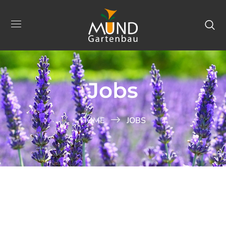
Jobs
HOME
JOBS