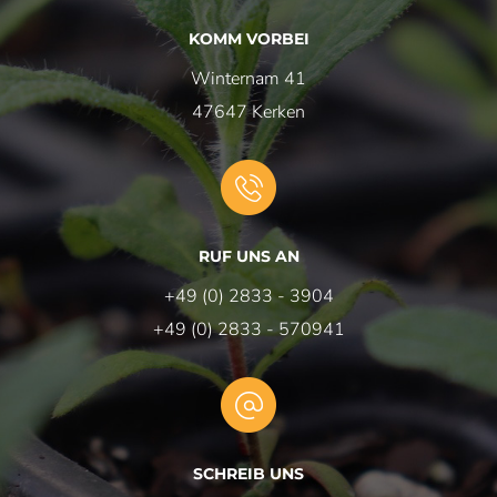
KOMM VORBEI
Winternam 41
47647 Kerken
RUF UNS AN
+49 (0)
2833 - 3904
+49 (0)
2833 -
570941
SCHREIB UNS